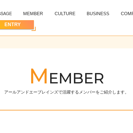
SSAGE
MEMBER
CULTURE
BUSINESS
COM
ENTRY
M
E
M
B
E
R
アールアンドエーブレインズで活躍するメンバーをご紹介します。