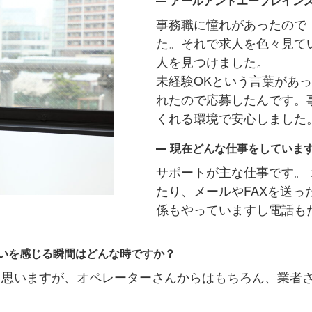
アールアンドエーブレイン
事務職に憧れがあったので
た。それで求人を色々見て
人を見つけました。
未経験OKという言葉があ
れたので応募したんです。
くれる環境で安心しました
現在どんな仕事をしていま
サポートが主な仕事です。
たり、メールやFAXを送
係もやっていますし電話も
いを感じる瞬間はどんな時ですか？
と思いますが、オペレーターさんからはもちろん、業者