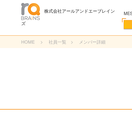
株式会社アールアンドエーブレイン
ME
ズ
HOME
社員一覧
メンバー詳細