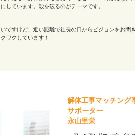
うにしています。殻を破るのがテーマです。
ないですけど、近い距離で社長の口からビジョンをお聞
ワクワクしています！
解体工事マッチング
サポーター
永山里栄