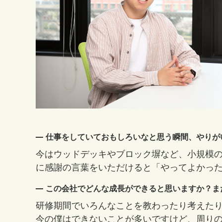
仕事をしていておもしろいなと思う瞬間、やりが
今はウッドデッキやブロック塀など、小規模
に感謝の言葉をいただけると「やってよかっ
この会社でどんな成長ができると思いますか？ま
研修期間でいろんなことを教わったり考えた
今の僕はできないことが多いですけど、周り