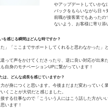
やアップデートしていかな
バックをもらいながら日々
前職が接客業でもあったの
ないよう、お客様に寄り添
いを感じる瞬間はどんな時ですか？
った」「ここまでサポートしてくれると思わなかった」
気遣って声をかけてくださったり、逆に良い対応が出来
も自身のモチベーションUPに繋がっています！
たは、どんな成長を感じていますか？
く力が身につくと思います。今後まだまだ変わっていく
でいくことが大切だと感じました。
と接する仕事なので「こういう人にはこう話した方がい
と思います！