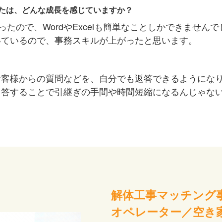
たは、どんな成長を感じていますか？
ったので、WordやExcelも簡単なことしかできませ
いているので、事務スキルが上がったと思います。
お客様からの質問などを、自分でも返答できるようにな
回答することで引継ぎの手間や時間短縮になるんじゃな
解体工事マッチング
オペレーター／空き