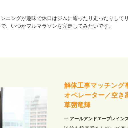
ランニングが趣味で休日はジムに通ったり走ったりして
ので、いつかフルマラソンを完走してみたいです。
解体工事マッチング
オペレーター／空き
草彅竜輝
アールアンドエーブレイン