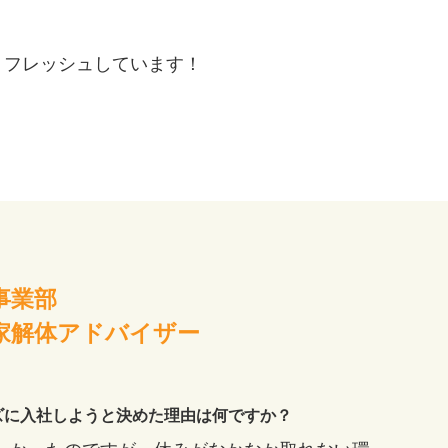
リフレッシュしています！
事業部
家解体アドバイザー
ズに入社しようと決めた理由は何ですか？