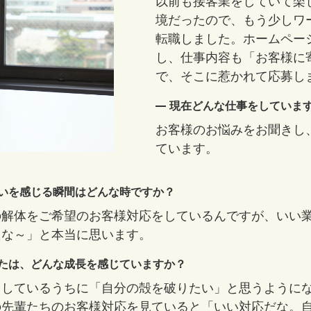
以前も接客業をしていて楽
境だったので、もう少しワ
転職しました。ホームペー
し、仕事内容も「お客様に
で、そこに惹かれて応募し
現在どんな仕事をしていま
お客様のお悩みをお聞きし
ています。
いを感じる瞬間はどんな時ですか？
の解体をご希望のお客様対応をしているんですが、いい
たな～」と本当に思います。
たは、どんな成長を感じていますか？
りしているうちに「自分の殻を破りたい」と思うように
の先輩たちのお客様対応を見ていると「いい対応だな。