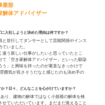
事業部
家解体アドバイザー
ズに入社しようと決めた理由は何ですか？
員と並行してダンサーとして芸能関係やインス
めていました。
く違う新しい仕事がしたいと思っていたとこ
けて「空き家解体アドバイザー」といった馴染
ろう」と興味を持ったのが素直なきっかけで
の雰囲気が良さそうだなと感じたのも決め手の
すか？日々、どんなことを心がけていますか？
もあり、建物の解体ではなく小規模の解体を検
させていただいています。まだまだ覚えること