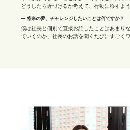
どうしたら近づけるか考えて、行動に移すよ
将来の夢、チャレンジしたいことは何ですか？
僕は社長と個別で直接お話したことはあまり
ていくのか、社長のお話を聞くたびにすごく