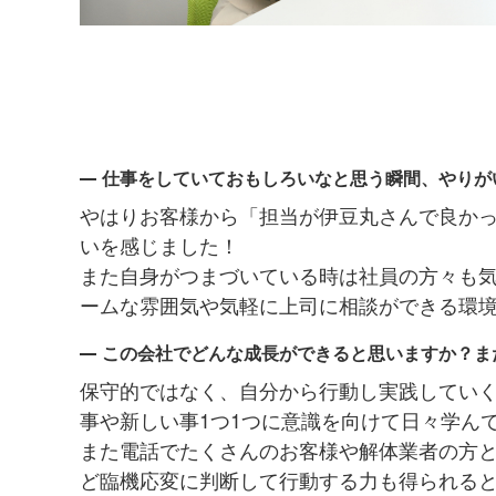
仕事をしていておもしろいなと思う瞬間、やりが
やはりお客様から「担当が伊豆丸さんで良か
いを感じました！
また自身がつまづいている時は社員の方々も
ームな雰囲気や気軽に上司に相談ができる環境
この会社でどんな成長ができると思いますか？ま
保守的ではなく、自分から行動し実践してい
事や新しい事1つ1つに意識を向けて日々学ん
また電話でたくさんのお客様や解体業者の方
ど臨機応変に判断して行動する力も得られる