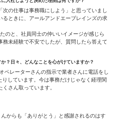
ズに入社しようと決めた理由は何ですか？
「次の仕事は事務職にしよう」と思っていまし
いるときに、アールアンドエーブレインズの求
ったのと、社員同士の仲いいイメージが感じら
事務未経験で不安でしたが、質問したら答えて
。
すか？日々、どんなことを心がけていますか？
 オペレーターさんの指示で業者さんに電話をし
ったりしています。今は事務だけじゃなく経理関
たくさん取っています。
さんからも「ありがとう」と感謝されるのはす